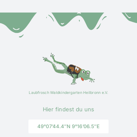
Laubfrosch Waldkindergarten Heilbronn e.V.
Hier findest du uns
49°07’44.4″N 9°16’06.5″E