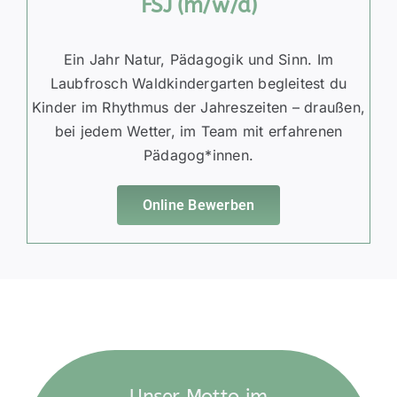
FSJ (m/w/d)
Ein Jahr Natur, Pädagogik und Sinn. Im
Laubfrosch Waldkindergarten begleitest du
Kinder im Rhythmus der Jahreszeiten – draußen,
bei jedem Wetter, im Team mit erfahrenen
Pädagog*innen.
Online Bewerben
Unser Motto im