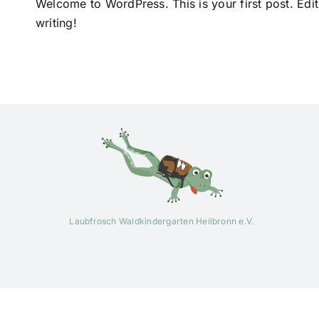
Welcome to WordPress. This is your first post. Edit o
writing!
Laubfrosch Waldkindergarten Heilbronn e.V.