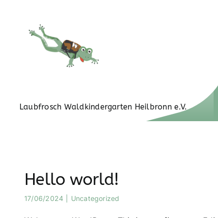
Zum
Inhalt
springen
Laubfrosch Waldkindergarten Heilbronn e.V.
Hello world!
17/06/2024
|
Uncategorized