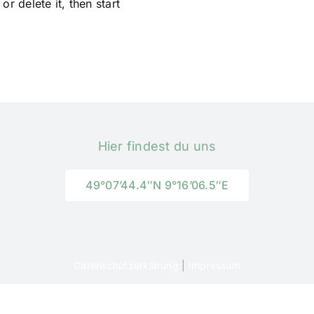
r delete it, then start
Hier findest du uns
49°07’44.4″N 9°16’06.5″E
Datenschutzerklärung
|
Impressum